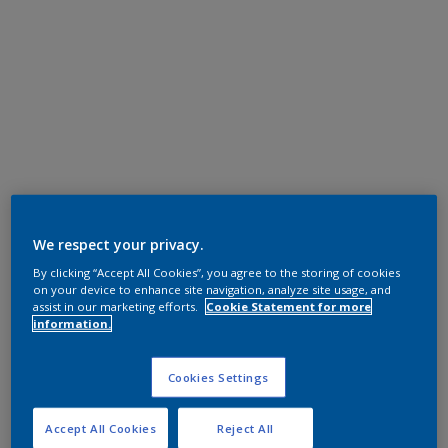
We respect your privacy.
By clicking “Accept All Cookies”, you agree to the storing of cookies
on your device to enhance site navigation, analyze site usage, and
assist in our marketing efforts.
Cookie Statement for more
information.
Cookies Settings
Accept All Cookies
Reject All