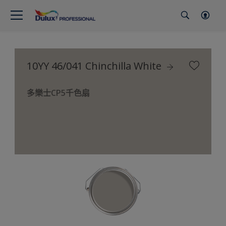
10YY 46/041 Chinchilla White
多樂士CP5千色扇