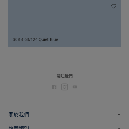
30BB 63/124 Quiet Blue
關注我們
關於我們
聯絡我們
熱門類別