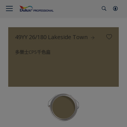
49YY 26/180 Lakeside Town
多樂士CP5千色扇