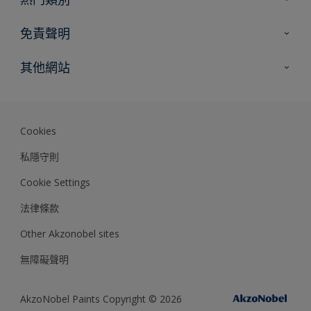
網站指南
尋找顏色
免責聲明
尋找產品
色彩準確度
其他網站
專家見解
Akzonobel.com
Dulux.com.hk
Cookies
私隱守則
Cookie Settings
法律條款
Other Akzonobel sites
無障礙聲明
AkzoNobel Paints Copyright © 2026