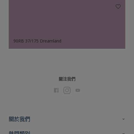
90RB 37/175 Dreamland
關注我們
關於我們
聯絡我們
熱門類別