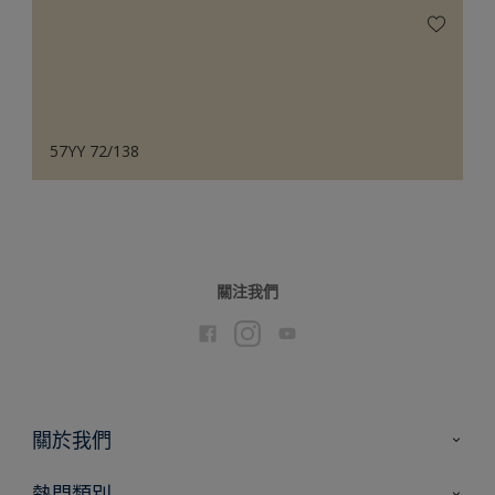
57YY 72/138
關注我們
關於我們
聯絡我們
熱門類別