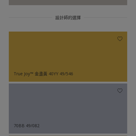
設計師的選擇
True Joy™ 金盞黃 40YY 49/546
70BB 49/082