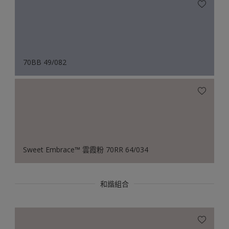
70BB 49/082
Sweet Embrace™ 雲霞粉 70RR 64/034
和諧組合