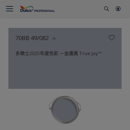
70BB 49/082
多樂士2025年度色彩 －金盞黃 True Joy™