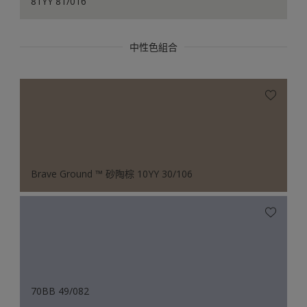
81YY 81/016
中性色組合
Brave Ground ™ 砂陶棕 10YY 30/106
70BB 49/082