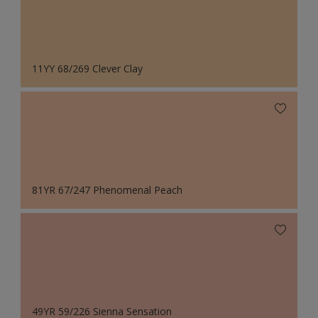
11YY 68/269 Clever Clay
81YR 67/247 Phenomenal Peach
49YR 59/226 Sienna Sensation