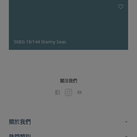
50BG 19/144 Stormy Seas
關注我們
關於我們
聯絡我們
熱門類別