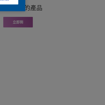
找此顏色的產品
立即到