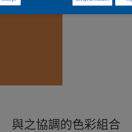
查
與之協調的色彩組合