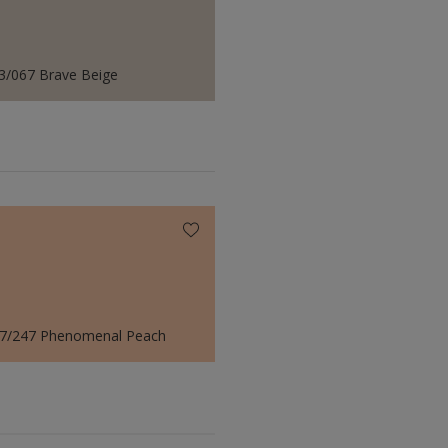
3/067 Brave Beige
7/247 Phenomenal Peach