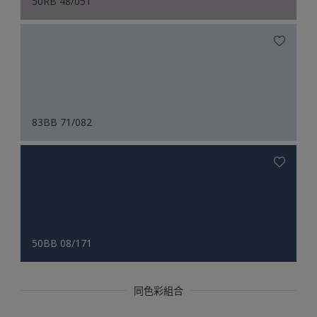
50RB 48/051
83BB 71/082
50BB 08/171
同色彩組合