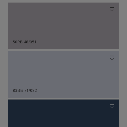
50RB 48/051
83BB 71/082