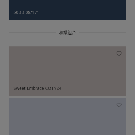
50BB 08/171
和諧組合
Sweet Embrace COTY24