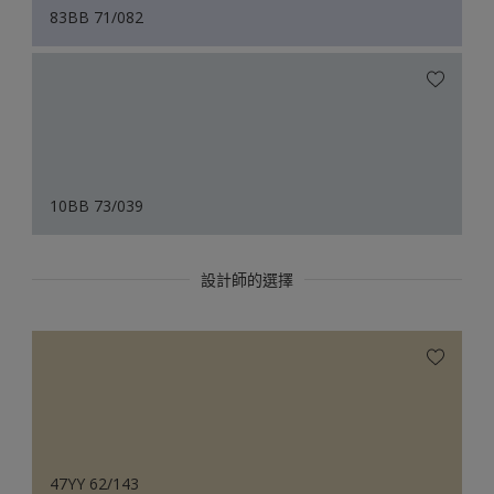
83BB 71/082
10BB 73/039
設計師的選擇
47YY 62/143