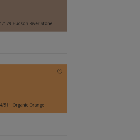
1/179 Hudson River Stone
4/511 Organic Orange