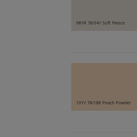
98YR 78/041 Soft Fleece
10YY 78/188 Peach Powder