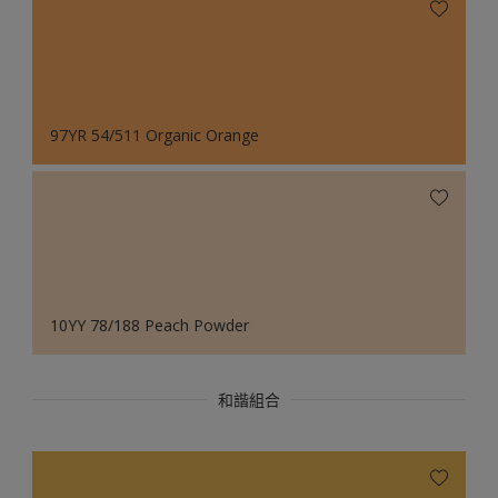
97YR 54/511 Organic Orange
10YY 78/188 Peach Powder
和諧組合