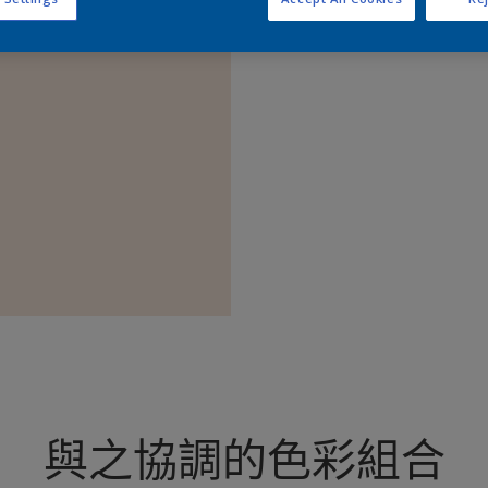
查
與之協調的色彩組合