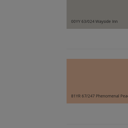
00YY 63/024 Wayside Inn
81YR 67/247 Phenomenal Pea