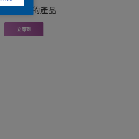
找此顏色的產品
立即到