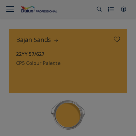
Bajan Sands
22YY 57/627
CP5 Colour Palette