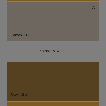
Damask Silk
Kombinasi Warna
Brave Olive