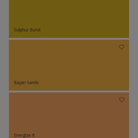
Sulphur Burst
Bajan Sands
Energize It