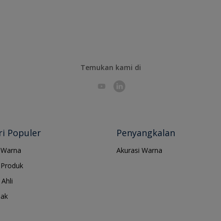
Temukan kami di
i Populer
Penyangkalan
 Warna
Akurasi Warna
Produk
Ahli
jak