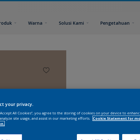
roduk
Warna
Solusi Kami
Pengetahuan
ct your privacy.
 “Accept All Cookies”, you agree to the storing of cookies on your device to enhanc
analyze site usage, and assist in our marketing efforts.
Cookie Statement for m
on.