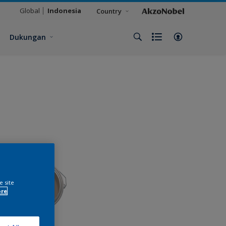
Global
Indonesia
Country
Dukungan
e site
ore