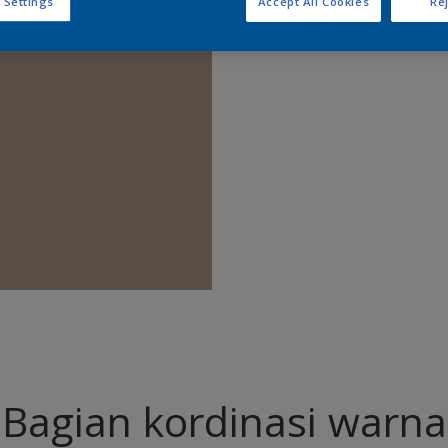
 Settings
Accept All Cookies
Rej
Temukan 
Bagian kordinasi warna