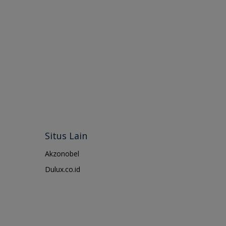
Situs Lain
Akzonobel
Dulux.co.id