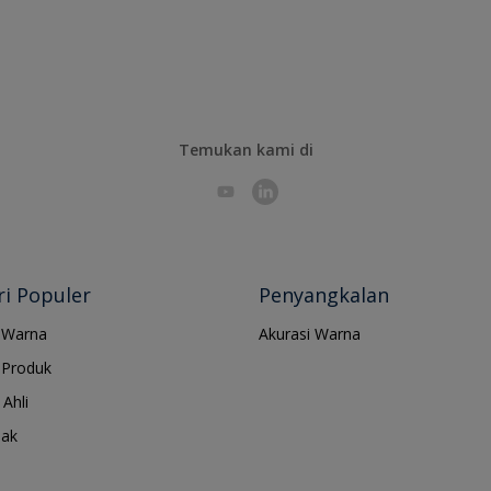
Temukan kami di
i Populer
Penyangkalan
 Warna
Akurasi Warna
Produk
Ahli
jak