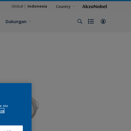
Global
Indonesia
Country
Dukungan
e site
ore