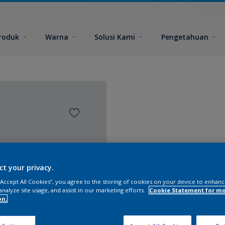
roduk
Warna
Solusi Kami
Pengetahuan
ct your privacy.
 “Accept All Cookies”, you agree to the storing of cookies on your device to enhanc
analyze site usage, and assist in our marketing efforts.
Cookie Statement for m
on.