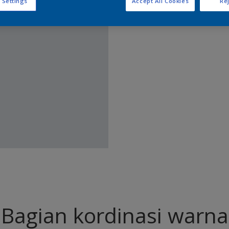
 Settings
Accept All Cookies
Rej
Temukan 
Bagian kordinasi warna