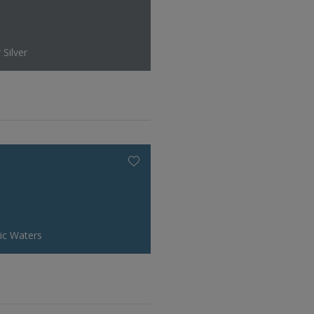
 Silver
dic Waters