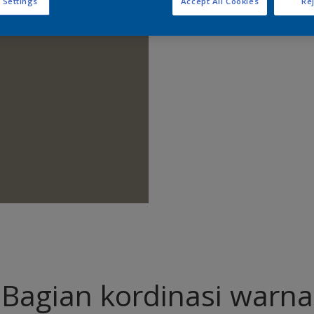
 Settings
Accept All Cookies
Rej
Temukan 
Bagian kordinasi warna