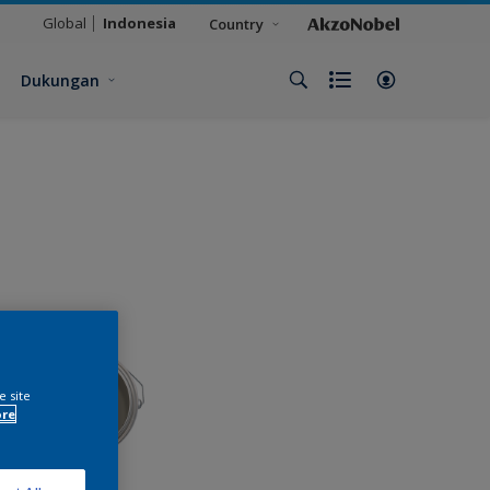
Global
Indonesia
Country
Dukungan
e site
ore