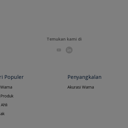
Temukan kami di
i Populer
Penyangkalan
 Warna
Akurasi Warna
Produk
Ahli
jak