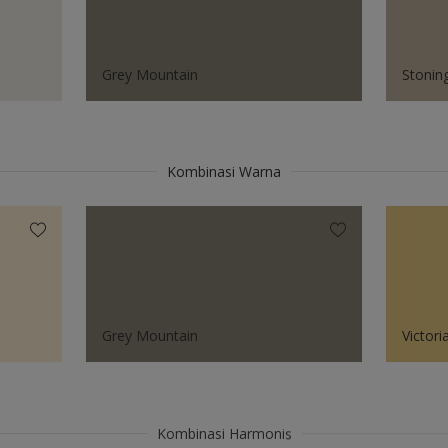
Grey Mountain
Stonin
Kombinasi Warna
Grey Mountain
Victori
Kombinasi Harmonis