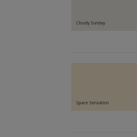
Cloudy Sunday
Space Sensation