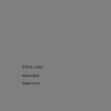
Situs Lain
Akzonobel
Dulux.co.id