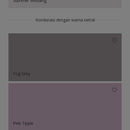
Summer Wedding
Kombinasi dengan warna netral
Fog Grey
Pink Tipple