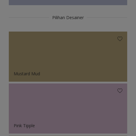
Pilihan Desainer
Mustard Mud
Pink Tipple