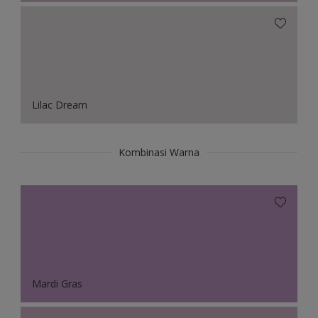
Lilac Dream
Kombinasi Warna
Mardi Gras