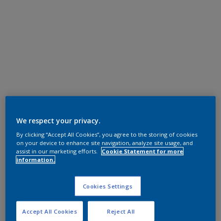
We respect your privacy.
By clicking “Accept All Cookies”, you agree to the storing of cookies
on your device to enhance site navigation, analyze site usage, and
assist in our marketing efforts.
Cookie Statement for more
information.
Cookies Settings
Accept All Cookies
Reject All