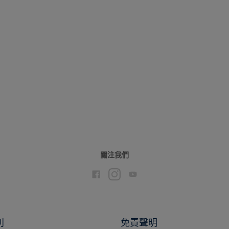
50GG 40/064
關注我們
別
免責聲明