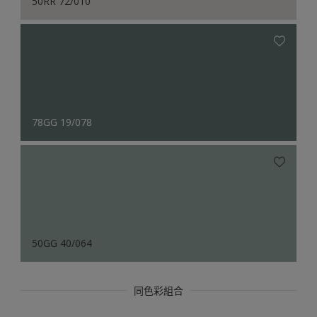
50RR 72/010
78GG 19/078
50GG 40/064
同色彩組合