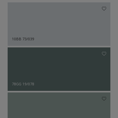
10BB 73/039
78GG 19/078