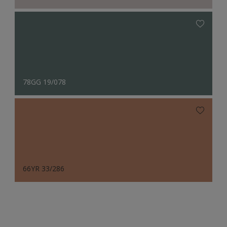
78GG 19/078
66YR 33/286