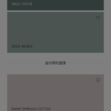
78GG 19/078
50GG 40/064
設計師的選擇
Sweet Embrace COTY24