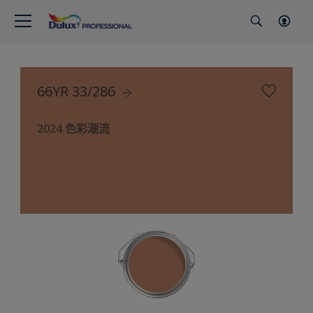
66YR 33/286
2024 色彩潮流