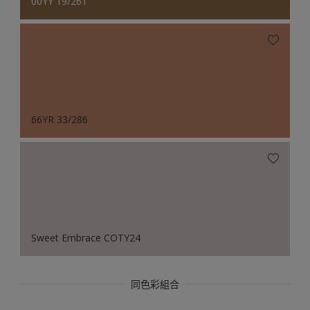
00YY 19/261
66YR 33/286
Sweet Embrace COTY24
同色彩組合